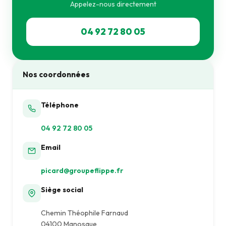
Appelez-nous directement
04 92 72 80 05
Nos coordonnées
Téléphone
04 92 72 80 05
Email
picard@groupeflippe.fr
Siège social
Chemin Théophile Farnaud
04100 Manosque