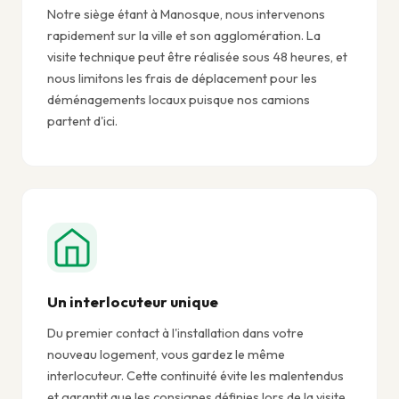
Notre siège étant à Manosque, nous intervenons
rapidement sur la ville et son agglomération. La
visite technique peut être réalisée sous 48 heures, et
nous limitons les frais de déplacement pour les
déménagements locaux puisque nos camions
partent d'ici.
Un interlocuteur unique
Du premier contact à l'installation dans votre
nouveau logement, vous gardez le même
interlocuteur. Cette continuité évite les malentendus
et garantit que les consignes définies lors de la visite