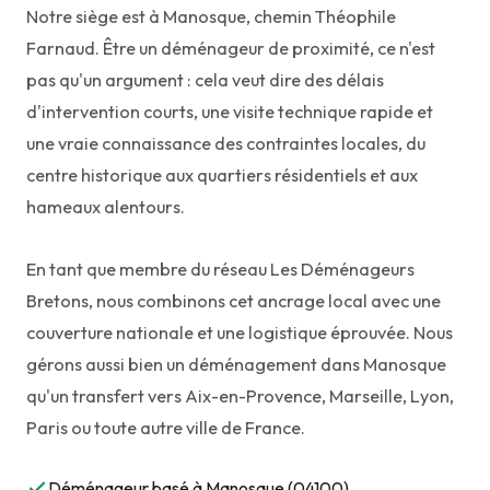
Notre siège est à Manosque, chemin Théophile
Farnaud. Être un déménageur de proximité, ce n'est
pas qu'un argument : cela veut dire des délais
d'intervention courts, une visite technique rapide et
une vraie connaissance des contraintes locales, du
centre historique aux quartiers résidentiels et aux
hameaux alentours.
En tant que membre du réseau
Les Déménageurs
Bretons
, nous combinons cet ancrage local avec une
couverture nationale et une logistique éprouvée. Nous
gérons aussi bien un déménagement dans Manosque
qu'un transfert vers Aix-en-Provence, Marseille, Lyon,
Paris ou toute autre ville de France.
Déménageur basé à Manosque (04100)